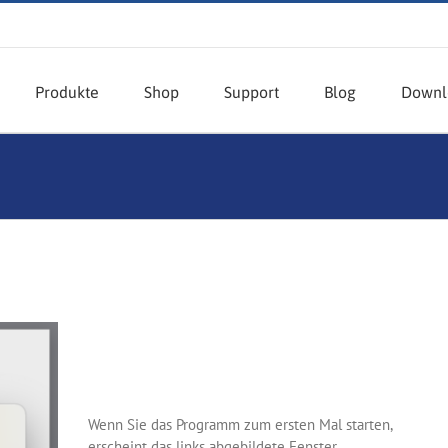
Produkte
Shop
Support
Blog
Downl
Wenn Sie das Programm zum ersten Mal starten,
erscheint das links abgebildete Fenster.