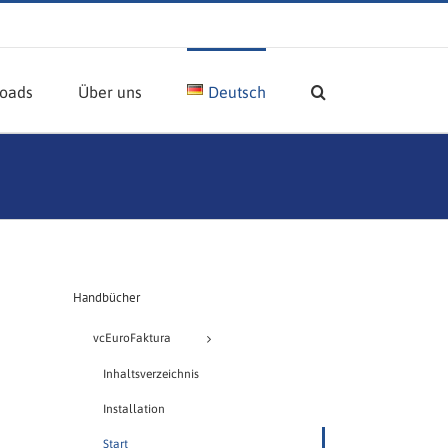
oads
Über uns
Deutsch
Handbücher
vcEuroFaktura
Inhaltsverzeichnis
Installation
Start