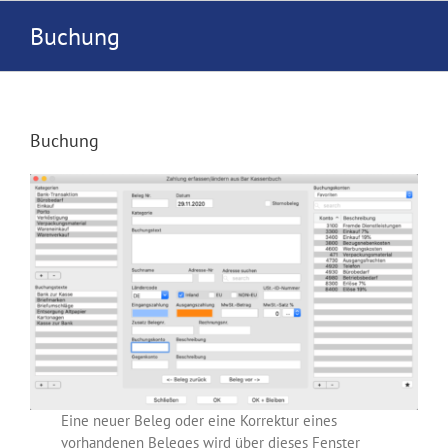
Zum
Buchung
Inhalt
springen
Buchung
Eine neuer Beleg oder eine Korrektur eines
vorhandenen Beleges wird über dieses Fenster