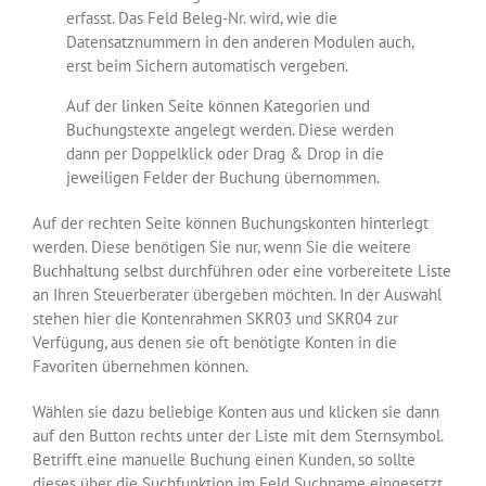
erfasst. Das Feld Beleg-Nr. wird, wie die
Datensatznummern in den anderen Modulen auch,
erst beim Sichern automatisch vergeben.
Auf der linken Seite können Kategorien und
Buchungstexte angelegt werden. Diese werden
dann per Doppelklick oder Drag & Drop in die
jeweiligen Felder der Buchung übernommen.
Auf der rechten Seite können Buchungskonten hinterlegt
werden. Diese benötigen Sie nur, wenn Sie die weitere
Buchhaltung selbst durchführen oder eine vorbereitete Liste
an Ihren Steuerberater übergeben möchten. In der Auswahl
stehen hier die Kontenrahmen SKR03 und SKR04 zur
Verfügung, aus denen sie oft benötigte Konten in die
Favoriten übernehmen können.
Wählen sie dazu beliebige Konten aus und klicken sie dann
auf den Button rechts unter der Liste mit dem Sternsymbol.
Betrifft eine manuelle Buchung einen Kunden, so sollte
dieses über die Suchfunktion im Feld Suchname eingesetzt