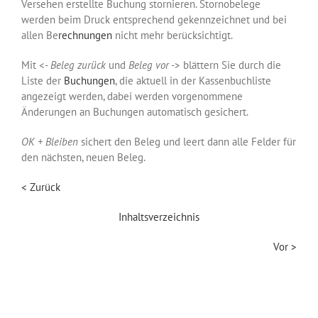
Versehen erstellte Buchung stornieren. Stornobelege
werden beim Druck entsprechend gekennzeichnet und bei
allen Be
rechnungen
nicht mehr berücksichtigt.
Mit <-
Beleg zurück
und
Beleg vor
-> blättern Sie durch die
Liste der
Buchungen
, die aktuell in der Kassenbuchliste
angezeigt werden, dabei werden vorgenommene
Änderungen an Buchungen automatisch gesichert.
OK + Bleiben
sichert den Beleg und leert dann alle Felder für
den nächsten, neuen Beleg.
< Zurück
Inhaltsverzeichnis
Vor >