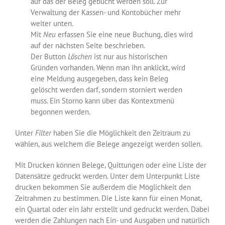
auf das der Beleg gebucht werden soll. Zur
Verwaltung der Kassen- und Kontobücher mehr
weiter unten.
Mit
Neu
erfassen Sie eine neue Buchung, dies wird
auf der nächsten Seite beschrieben.
Der Button
Löschen
ist nur aus historischen
Gründen vorhanden. Wenn man ihn anklickt, wird
eine Meldung ausgegeben, dass kein Beleg
gelöscht werden darf, sondern storniert werden
muss. Ein Storno kann über das Kontextmenü
begonnen werden.
Unter
Filter
haben Sie die Möglichkeit den Zeitraum zu
wählen, aus welchem die Belege angezeigt werden sollen.
Mit Drucken können Belege, Quittungen oder eine Liste der
Datensätze gedruckt werden. Unter dem Unterpunkt Liste
drucken bekommen Sie außerdem die Möglichkeit den
Zeitrahmen zu bestimmen. Die Liste kann für einen Monat,
ein Quartal oder ein Jahr erstellt und gedruckt werden. Dabei
werden die Zahlungen nach Ein- und Ausgaben und natürlich