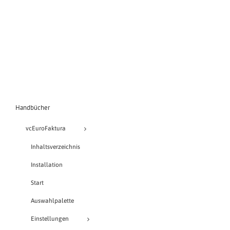
Handbücher
vcEuroFaktura
Inhaltsverzeichnis
Installation
Start
Auswahlpalette
Einstellungen