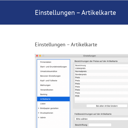
Zum
Inhalt
Einstellungen – Artikelkarte
springen
Einstellungen – Artikelkarte