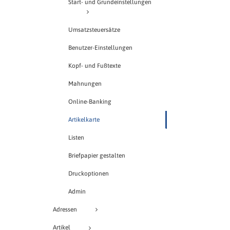
Start- und Grundeinstellungen
Umsatzsteuersätze
Benutzer-Einstellungen
Kopf- und Fußtexte
Mahnungen
Online-Banking
Artikelkarte
Listen
Briefpapier gestalten
Druckoptionen
Admin
Adressen
Artikel