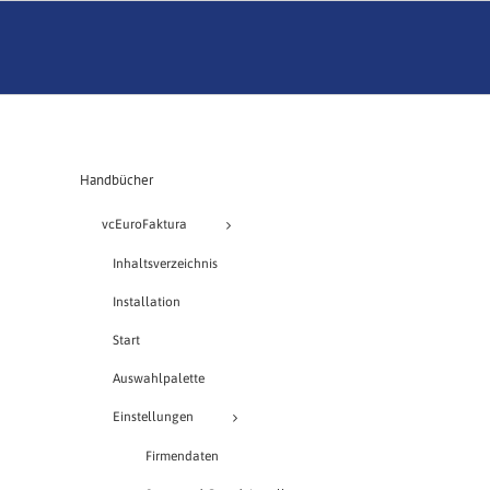
Handbücher
vcEuroFaktura
Inhaltsverzeichnis
Installation
Start
Auswahlpalette
Einstellungen
Firmendaten