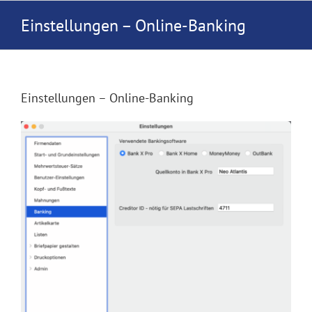
Zum
Einstellungen – Online-Banking
Inhalt
springen
Einstellungen – Online-Banking