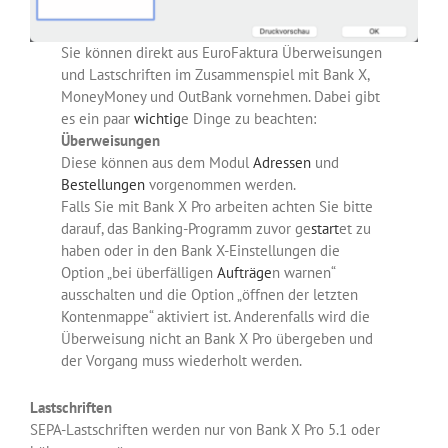
Sie können direkt aus EuroFaktura Überweisungen
und Lastschriften im Zusammenspiel mit Bank X,
MoneyMoney und OutBank vornehmen. Dabei gibt
es ein paar
wichtig
e Dinge zu beachten:
Überweisungen
Diese können aus dem Modul
Adressen
und
Bestellungen
vorgenommen werden.
Falls Sie mit Bank X Pro arbeiten achten Sie bitte
darauf, das Banking-Programm zuvor ge
start
et zu
haben oder in den Bank X-Einstellungen die
Option „bei überfälligen
Aufträge
n warnen“
ausschalten und die Option „öffnen der letzten
Kontenmappe“ aktiviert ist. Anderenfalls wird die
Überweisung nicht an Bank X Pro übergeben und
der Vorgang muss wiederholt werden.
Lastschriften
SEPA-Lastschriften werden nur von Bank X Pro 5.1 oder