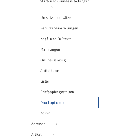
Start- und Grundeinstellungen
Umsatzsteuersätze
Benutzer-Einstellungen
Kopf- und Fußtexte
Mahnungen
Online-Banking
Artikelkarte
Listen
Briefpapier gestalten
Druckoptionen
Admin
Adressen
Artikel