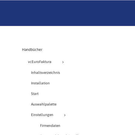
Handbücher
vcEuroFaktura
Inhaltsverzeichnis
Installation
Start
Auswahlpalette
Einstellungen
Firmendaten