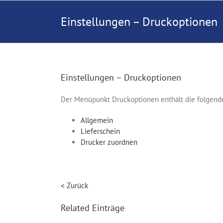
Zum
Inhalt
Einstellungen – Druckoptionen
springen
Einstellungen – Druckoptionen
Der Menüpunkt Druckoptionen enthält die folgend
Allgemein
Lieferschein
Drucker zuordnen
< Zurück
Related Einträge