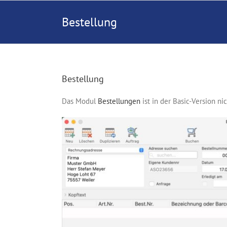
Zum
Inhalt
Bestellung
springen
Bestellung
Das Modul
Bestellungen
ist in der Basic-Version ni