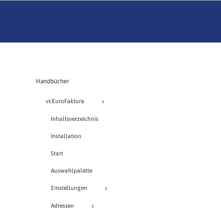
Handbücher
vcEuroFaktura
Inhaltsverzeichnis
Installation
Start
Auswahlpalette
Einstellungen
Adressen