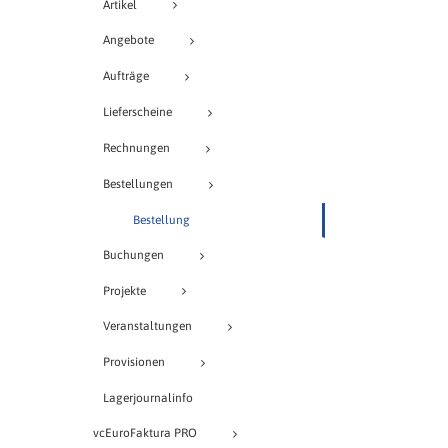
Artikel
Angebote
Aufträge
Lieferscheine
Rechnungen
Bestellungen
Bestellung
Buchungen
Projekte
Veranstaltungen
Provisionen
Lagerjournalinfo
vcEuroFaktura PRO