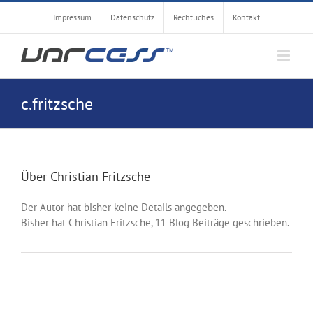
Zum
Impressum
Datenschutz
Rechtliches
Kontakt
Inhalt
springen
c.fritzsche
Über
Christian Fritzsche
Der Autor hat bisher keine Details angegeben.
Bisher hat Christian Fritzsche, 11 Blog Beiträge geschrieben.