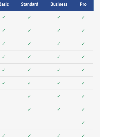
Basic
Standard
Business
Pro
✓
✓
✓
✓
✓
✓
✓
✓
✓
✓
✓
✓
✓
✓
✓
✓
✓
✓
✓
✓
✓
✓
✓
✓
✓
✓
✓
✓
✓
✓
✓
✓
✓
✓
✓