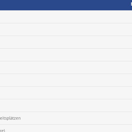
eitsplätzen
re)