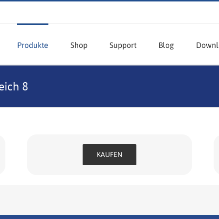
Produkte
Shop
Support
Blog
Downl
eich 8
KAUFEN