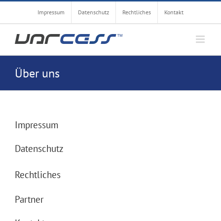
Zum
Impressum
Datenschutz
Rechtliches
Kontakt
Inhalt
springen
Über uns
Impressum
Datenschutz
Rechtliches
Partner