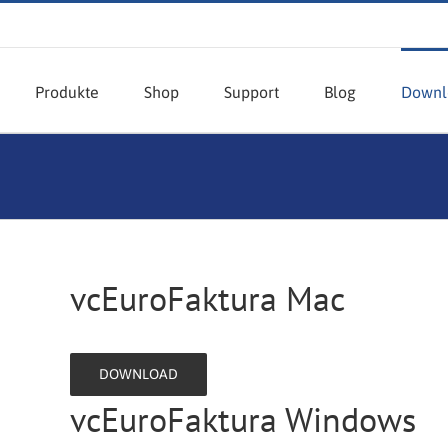
Produkte
Shop
Support
Blog
Downl
vcEuroFaktura Mac
DOWNLOAD
vcEuroFaktura Windows