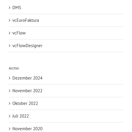
DMS
vcEuroFaktura
vcFlow
vcFlowDesigner
Archiv
Dezember 2024
November 2022
Oktober 2022
Juli 2022
November 2020