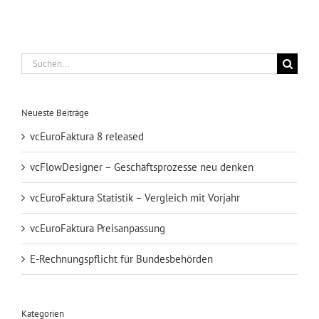
Suche
nach:
Neueste Beiträge
vcEuroFaktura 8 released
vcFlowDesigner – Geschäftsprozesse neu denken
vcEuroFaktura Statistik – Vergleich mit Vorjahr
vcEuroFaktura Preisanpassung
E-Rechnungspflicht für Bundesbehörden
Kategorien