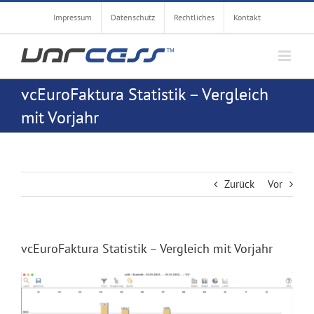
Zum
Impressum
Datenschutz
Rechtliches
Kontakt
Inhalt
springen
vcEuroFaktura Statistik – Vergleich
mit Vorjahr
Zurück
Vor
vcEuroFaktura Statistik – Vergleich mit Vorjahr