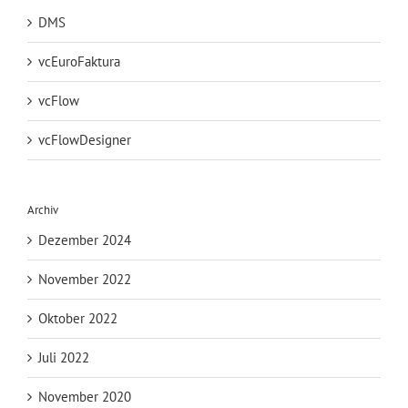
DMS
vcEuroFaktura
vcFlow
vcFlowDesigner
Archiv
Dezember 2024
November 2022
Oktober 2022
Juli 2022
November 2020