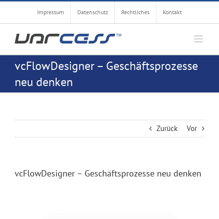
Zum
Impressum
Datenschutz
Rechtliches
Kontakt
Inhalt
springen
vcFlowDesigner – Geschäftsprozesse
neu denken
Zurück
Vor
vcFlowDesigner – Geschäftsprozesse neu denken