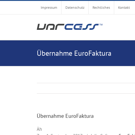
Zum
Impressum
Datenschutz
Rechtliches
Kontakt
Inhalt
springen
Übernahme EuroFaktura
Übernahme EuroFaktura
Äh