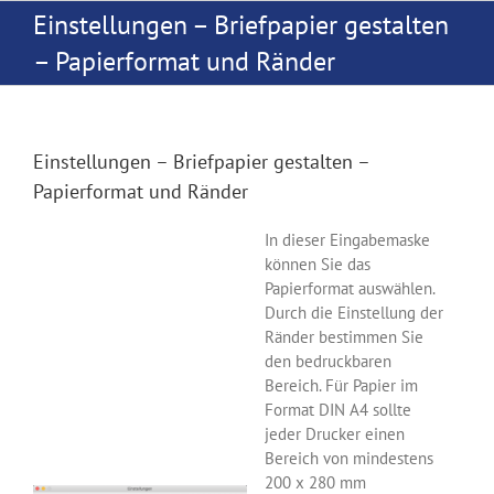
Zum
Einstellungen – Briefpapier gestalten
Inhalt
– Papierformat und Ränder
springen
Einstellungen – Briefpapier gestalten –
Papierformat und Ränder
In dieser Eingabemaske
können Sie das
Papierformat auswählen.
Durch die Einstellung der
Ränder bestimmen Sie
den bedruckbaren
Bereich. Für Papier im
Format DIN A4 sollte
jeder Drucker einen
Bereich von mindestens
200 x 280 mm