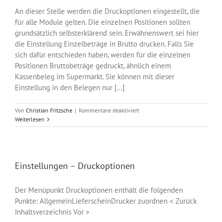
An dieser Stelle werden die Druckoptionen eingestellt, die
für alle Module gelten. Die einzelnen Positionen sollten
grundsätzlich selbsterklärend sein. Erwähnenswert sei hier
die Einstellung Einzelbeträge in Brutto drucken. Falls Sie
sich dafür entschieden haben, werden für die einzelnen
Positionen Bruttobeträge gedruckt, ähnlich einem
Kassenbeleg im Supermarkt. Sie können mit dieser
Einstellung in den Belegen nur [...]
für
Von
Christian Fritzsche
|
Kommentare deaktiviert
Einstellungen
Weiterlesen
–
Druckoptionen
–
Allgemein
Einstellungen – Druckoptionen
Der Menüpunkt Druckoptionen enthält die folgenden
Punkte: AllgemeinLieferscheinDrucker zuordnen < Zurück
Inhaltsverzeichnis Vor >