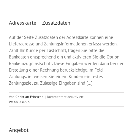
Verlauf
Adresskarte – Zusatzdaten
Auf der Seite Zusatzdaten der Adresskarte können eine
Lieferadresse und Zahlungsinformationen erfasst werden.
Zahlt Ihr Kunde per Lastschrift, tragen Sie bitte die
Bankdaten entsprechend ein und aktivieren Sie die Option
Bankeinzug/Lastschrift. Diese Eingaben werden dann bei der
Erstellung einer Rechnung berücksichtigt. Im Feld
Zahlungsziel weisen Sie einem Kunden ein festes
Zahlungsziel zu. Zulässige Eingaben sind [...]
für
Von
Christian Fritzsche
|
Kommentare deaktiviert
Adresskarte
Weiterlesen
–
Zusatzdaten
Angebot