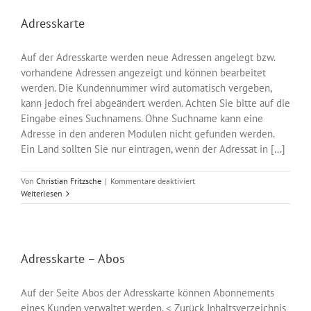
Adressenliste
Adresskarte
Auf der Adresskarte werden neue Adressen angelegt bzw.
vorhandene Adressen angezeigt und können bearbeitet
werden. Die Kundennummer wird automatisch vergeben,
kann jedoch frei abgeändert werden. Achten Sie bitte auf die
Eingabe eines Suchnamens. Ohne Suchname kann eine
Adresse in den anderen Modulen nicht gefunden werden.
Ein Land sollten Sie nur eintragen, wenn der Adressat in [...]
für
Von
Christian Fritzsche
|
Kommentare deaktiviert
Adresskarte
Weiterlesen
Adresskarte – Abos
Auf der Seite Abos der Adresskarte können Abonnements
eines Kunden verwaltet werden. < Zurück Inhaltsverzeichnis