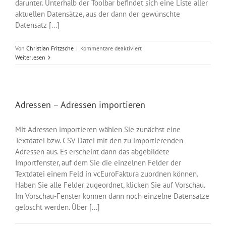
darunter. Unterhalb der Toolbar befindet sich eine Liste aller
aktuellen Datensätze, aus der dann der gewünschte
Datensatz [...]
für
Von
Christian Fritzsche
|
Kommentare deaktiviert
Adressen
Weiterlesen
Adressen – Adressen importieren
Mit Adressen importieren wählen Sie zunächst eine
Textdatei bzw. CSV-Datei mit den zu importierenden
Adressen aus. Es erscheint dann das abgebildete
Importfenster, auf dem Sie die einzelnen Felder der
Textdatei einem Feld in vcEuroFaktura zuordnen können.
Haben Sie alle Felder zugeordnet, klicken Sie auf Vorschau.
Im Vorschau-Fenster können dann noch einzelne Datensätze
gelöscht werden. Über [...]