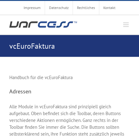
Zum
Impressum
Datenschutz
Rechtliches
Kontakt
Inhalt
springen
vcEuroFaktura
Handbuch für die vcEuroFaktura
Adressen
Alle Module in vcEuroFaktura sind prinzipiell gleich
aufgebaut. Oben befindet sich die Toolbar, deren Buttons
verschiedene Aktionen ermöglichen. Ganz rechts in der
Toolbar finden Sie immer die Suche. Die Buttons sollten
selbsterklärend sein, ihre Funktion steht zusätzlich jeweils