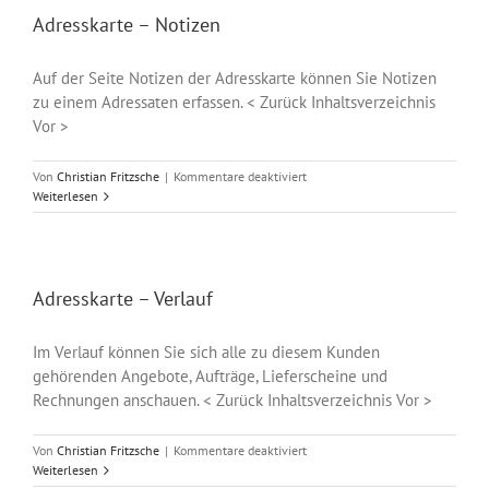
Adresskarte – Notizen
Auf der Seite Notizen der Adresskarte können Sie Notizen
zu einem Adressaten erfassen. < Zurück Inhaltsverzeichnis
Vor >
für
Von
Christian Fritzsche
|
Kommentare deaktiviert
Adresskarte
Weiterlesen
–
Notizen
Adresskarte – Verlauf
Im Verlauf können Sie sich alle zu diesem Kunden
gehörenden Angebote, Aufträge, Lieferscheine und
Rechnungen anschauen. < Zurück Inhaltsverzeichnis Vor >
für
Von
Christian Fritzsche
|
Kommentare deaktiviert
Adresskarte
Weiterlesen
–