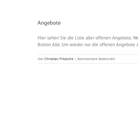
Angebote
Hier sehen Sie die Liste aller offenen Angebote. 
Button Alle. Um wieder nur die offenen Angebote zu
für
Von
Christian Fritzsche
|
Kommentare deaktiviert
Angebote