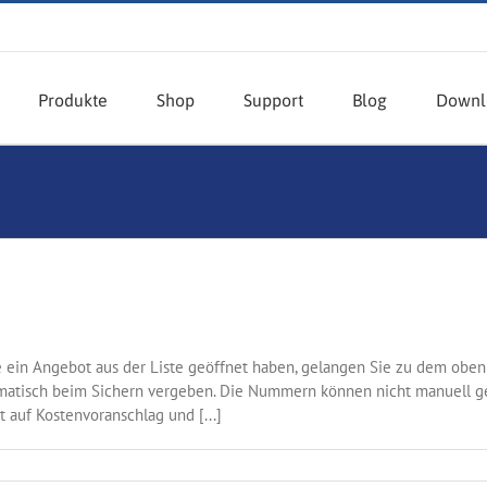
Produkte
Shop
Support
Blog
Downl
ein Angebot aus der Liste geöffnet haben, gelangen Sie zu dem obe
tisch beim Sichern vergeben. Die Nummern können nicht manuell ge
 auf Kostenvoranschlag und [...]