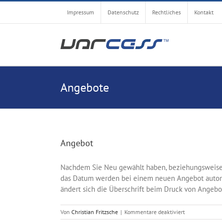
Zum
Impressum
Datenschutz
Rechtliches
Kontakt
Inhalt
springen
Angebote
Angebot
Nachdem Sie Neu gewählt haben, beziehungsweise 
das Datum werden bei einem neuen Angebot automa
ändert sich die Überschrift beim Druck von Angebot
für
Von
Christian Fritzsche
|
Kommentare deaktiviert
Angebot