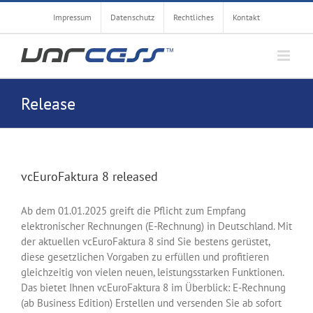
Zum
Impressum
Datenschutz
Rechtliches
Kontakt
Inhalt
springen
Release
vcEuroFaktura 8 released
Ab dem 01.01.2025 greift die Pflicht zum Empfang
elektronischer Rechnungen (E-Rechnung) in Deutschland. Mit
der aktuellen vcEuroFaktura 8 sind Sie bestens gerüstet,
diese gesetzlichen Vorgaben zu erfüllen und profitieren
gleichzeitig von vielen neuen, leistungsstarken Funktionen.
Das bietet Ihnen vcEuroFaktura 8 im Überblick: E-Rechnung
(ab Business Edition) Erstellen und versenden Sie ab sofort