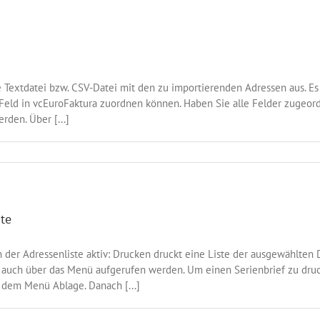
 Textdatei bzw. CSV-Datei mit den zu importierenden Adressen aus. Es 
Feld in vcEuroFaktura zuordnen können. Haben Sie alle Felder zugeordn
den. Über [...]
te
er Adressenliste aktiv: Drucken druckt eine Liste der ausgewählten 
n auch über das Menü aufgerufen werden. Um einen Serienbrief zu dru
 dem Menü Ablage. Danach [...]