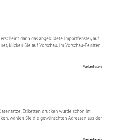
erscheint dann das abgebildete Importfenster, auf
et, klicken Sie auf Vorschau. Im Vorschau-Fenster
Weiterlesen
Datensätze. Etiketten drucken wurde schon im
cken, wählen Sie die gewünschten Adressen aus der
Weiterlesen