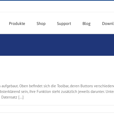
Produkte
Shop
Support
Blog
Downl
ch aufgebaut. Oben befindet sich die Toolbar, deren Buttons verschiede
sterklärend sein, ihre Funktion steht zusätzlich jeweils darunter. Unter
Datensatz [...]