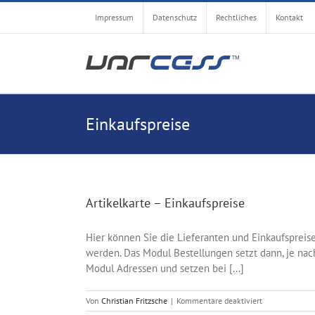
Zum
Impressum
Datenschutz
Rechtliches
Kontakt
Inhalt
springen
Einkaufspreise
Artikelkarte – Einkaufspreise
Hier können Sie die Lieferanten und Einkaufspreise 
werden. Das Modul Bestellungen setzt dann, je nach
Modul Adressen und setzen bei [...]
für
Von
Christian Fritzsche
|
Kommentare deaktiviert
Artikelkarte