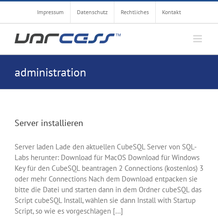
Zum
Impressum
Datenschutz
Rechtliches
Kontakt
Inhalt
springen
administration
Server installieren
Server laden Lade den aktuellen CubeSQL Server von SQL-
Labs herunter: Download für MacOS Download für Windows
Key für den CubeSQL beantragen 2 Connections (kostenlos) 3
oder mehr Connections Nach dem Download entpacken sie
bitte die Datei und starten dann in dem Ordner cubeSQL das
Script cubeSQL Install, wählen sie dann Install with Startup
Script, so wie es vorgeschlagen [...]